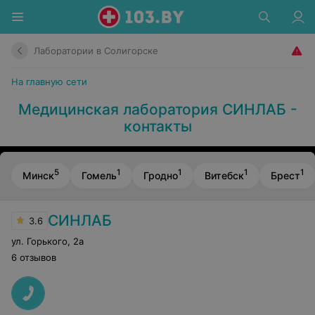
Лаборатории в Солигорске
На главную сети
Медицинская лаборатория СИНЛАБ -
контакты
5
1
1
1
1
Минск
Гомель
Гродно
Витебск
Брест
СИНЛАБ
3.6
ул. Горького
,
2а
6 отзывов